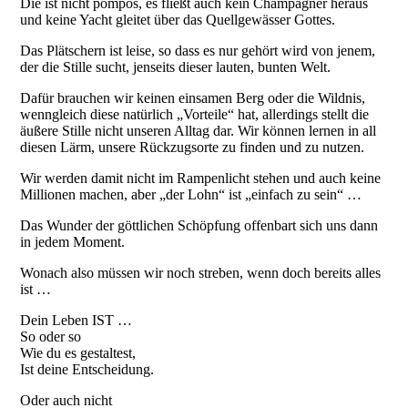
Die ist nicht pompös, es fließt auch kein Champagner heraus
und keine Yacht gleitet über das Quellgewässer Gottes.
Das Plätschern ist leise, so dass es nur gehört wird von jenem,
der die Stille sucht, jenseits dieser lauten, bunten Welt.
Dafür brauchen wir keinen einsamen Berg oder die Wildnis,
wenngleich diese natürlich „Vorteile“ hat, allerdings stellt die
äußere Stille nicht unseren Alltag dar. Wir können lernen in all
diesen Lärm, unsere Rückzugsorte zu finden und zu nutzen.
Wir werden damit nicht im Rampenlicht stehen und auch keine
Millionen machen, aber „der Lohn“ ist „einfach zu sein“ …
Das Wunder der göttlichen Schöpfung offenbart sich uns dann
in jedem Moment.
Wonach also müssen wir noch streben, wenn doch bereits alles
ist …
Dein Leben IST …
So oder so
Wie du es gestaltest,
Ist deine Entscheidung.
Oder auch nicht