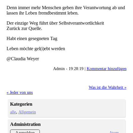
Denn immer mehr Menschen geben ihre Verantwortung ab und
lassen ihr Leben fremdbestimmt leben.
Der einzige Weg führt über Selbstverantwortlichkeit
Zurück zur Quelle.
Habt einen gesegneten Tag
Leben möchte gel(i)ebt werden
@Claudia Weyer
Admin - 19:28:19 |
Kommentar hinzufügen
Was ist die Wahrheit »
« Jeder von uns
Kategorien
alle
Allgemein
Administration
Atom
Anmelden