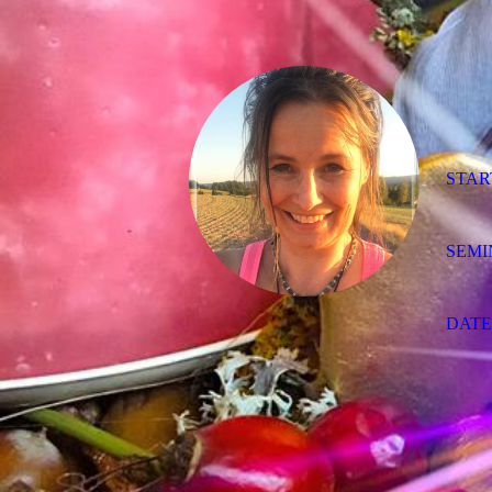
STAR
SEMI
DAT