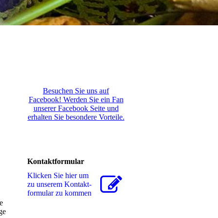
Besuchen Sie uns auf
Facebook! Werden Sie ein Fan
unserer Facebook Seite und
erhalten Sie besondere Vorteile.
Kontaktformular
Klicken Sie hier um
zu unserem Kon­takt­
for­mu­lar zu kommen
e
ge