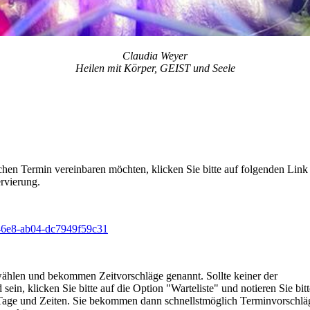
Claudia Weyer
Heilen mit Körper, GEIST und Seele
chen Termin vereinbaren möchten, klicken Sie bitte auf folgenden Link
ervierung.
-46e8-ab04-dc7949f59c31
ählen und bekommen Zeitvorschläge genannt. Sollte keiner der
ein, klicken Sie bitte auf die Option "Warteliste" und notieren Sie bitt
Tage und Zeiten. Sie bekommen dann schnellstmöglich Terminvorschlä