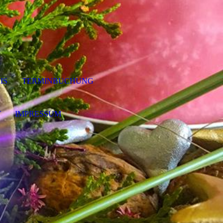
IS
TERMINBUCHUNG
T
IMPRESSUM