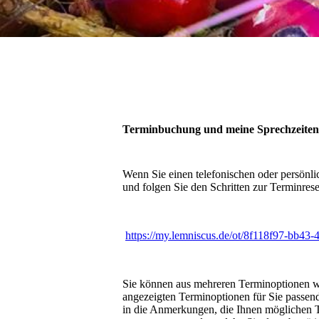
Terminbuchung und meine Sprechzeiten
Wenn Sie einen telefonischen oder persönli
und folgen Sie den Schritten zur Terminres
https://my.lemniscus.de/ot/8f118f97-bb43
Sie können aus mehreren Terminoptionen w
angezeigten Terminoptionen für Sie passend s
in die Anmerkungen, die Ihnen möglichen 