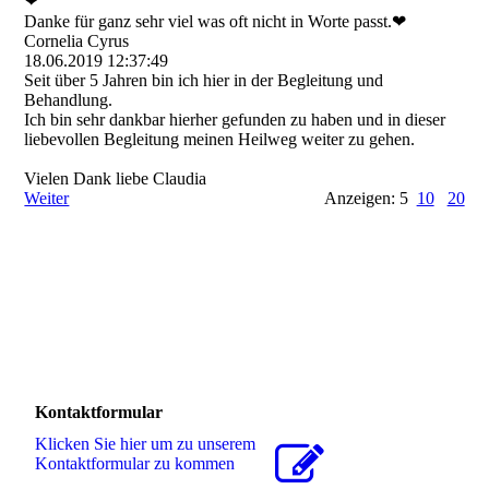
❤
Danke für ganz sehr viel was oft nicht in Worte passt.❤
Cornelia Cyrus
18.06.2019
12:37:49
Seit über 5 Jahren bin ich hier in der Begleitung und
Behandlung.
Ich bin sehr dankbar hierher gefunden zu haben und in dieser
liebevollen Begleitung meinen Heilweg weiter zu gehen.
Vielen Dank liebe Claudia
Weiter
Anzeigen: 5
10
20
Kontaktformular
Klicken Sie hier um zu unserem
Kon­takt­for­mu­lar zu kommen