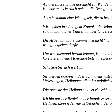
Ab diesem Zeitpunkt geschieht ein Wandel ..
ist, worum es letztlich geht ... die Begegnung
Alles bekommt eine Wichtigkeit, die Achtsam
Wir bleiben in ständigem Kontakt, das kön
sind ... mal gibt es Pausen ... über längere
Die Arbeit mit mir zusammen ist nicht "nur
wenig begleiten durfte.
Um was niemand herum kommt, ist, in die 
korrigieren, neue Menschen treten ins Lebe
Schätzen Sie sich wert ....
Sie werden erkennen, dass Schuld ent-las
Verletzungen, Heilungen aller Art möglich 
Die Aspekte der Heilung sind so vielschichti
Ich bin nur der Begleiter, der Impulssetzer 
Heilweg, kann jeder nur selbst gehen, de