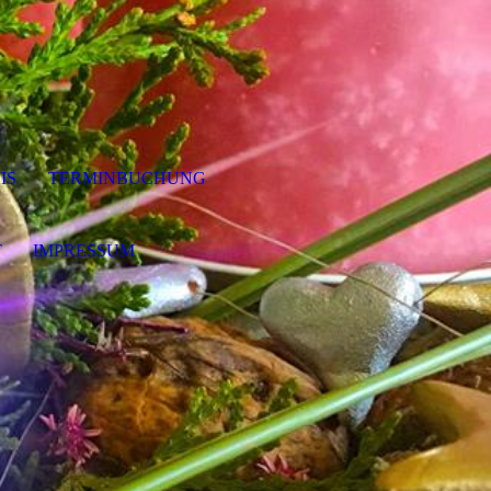
IS
TERMINBUCHUNG
T
IMPRESSUM