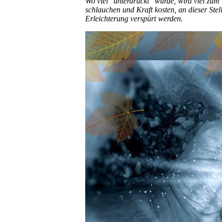
Wo viel "unterdrückt" wurde, wird viel 
schlauchen und Kraft kosten, an dieser Ste
Erleichterung verspürt werden.