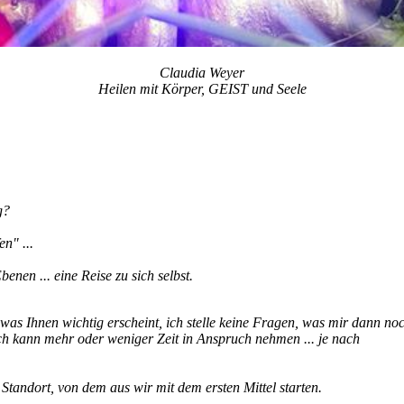
Claudia Weyer
Heilen mit Körper, GEIST und Seele
g?
n" ...
Ebenen ... eine Reise zu sich selbst.
 was Ihnen wichtig erscheint, ich stelle keine Fragen, was mir dann no
räch kann mehr oder weniger Zeit in Anspruch nehmen ... je nach
tandort, von dem aus wir mit dem ersten Mittel starten.