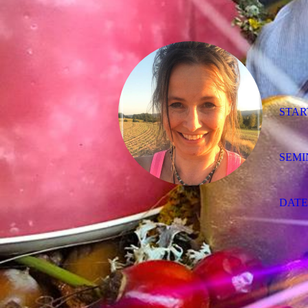
STAR
SEMI
DAT