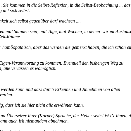
. Sie kommen in die Selbst-Reflexion, in die Selbst-Beobachtung ... das
 mit sich selbst.
keit sich selbst gegenüber darf wachsen ....
nen mal Stunden sein, mal Tage, mal Wochen, in denen wir im Austaus
 Zeit-Räume.
" homöopathisch, aber das werden die gemerkt haben, die ich schon ei
Eigen-Verantwortung zu kommen. Eventuell den bisherigen Weg zu
n, alte verlassen es womöglich.
tet werden kann und dass durch Erkennen und Annehmen von alten
werden.
g, dass ich sie hier nicht alle erwähnen kann.
und Übersetzer Ihrer (Körper) Sprache, der Heiler selbst ist IN Ihnen, 
n kann auch ich niemandem abnehmen.