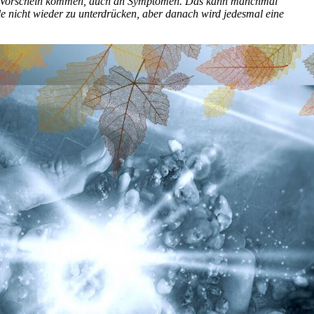
zum Vorschein kommen, auch an Symptomen. Das kann manchmal
lle nicht wieder zu unterdrücken, aber danach wird jedesmal eine