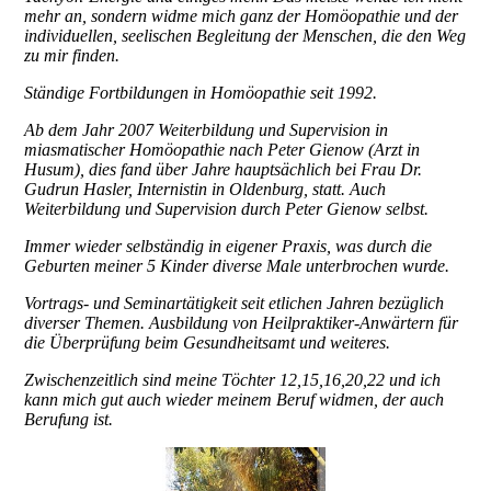
mehr an, sondern widme mich ganz der Homöopathie und der
individuellen, seelischen Begleitung der Menschen, die den Weg
zu mir finden.
Ständige Fortbildungen in Homöopathie seit 1992.
Ab dem Jahr 2007 Weiterbildung und Supervision in
miasmatischer Homöopathie nach Peter Gienow (Arzt in
Husum), dies fand über Jahre hauptsächlich bei Frau Dr.
Gudrun Hasler, Internistin in Oldenburg, statt. Auch
Weiterbildung und Supervision durch Peter Gienow selbst.
Immer wieder selbständig in eigener Praxis, was durch die
Geburten meiner 5 Kinder diverse Male unterbrochen wurde.
Vortrags- und Seminartätigkeit seit etlichen Jahren bezüglich
diverser Themen. Ausbildung von Heilpraktiker-Anwärtern für
die Überprüfung beim Gesundheitsamt und weiteres.
Zwischenzeitlich sind meine Töchter 12,15,16,20,22 und ich
kann mich gut auch wieder meinem Beruf widmen, der auch
Berufung ist.