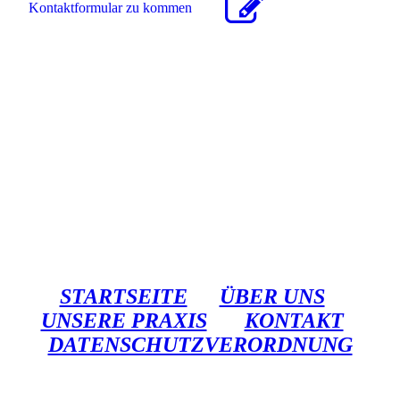
Kon­takt­for­mu­lar zu kommen
STARTSEITE
ÜBER UNS
UNSERE PRAXIS
KONTAKT
DATENSCHUTZVERORDNUNG