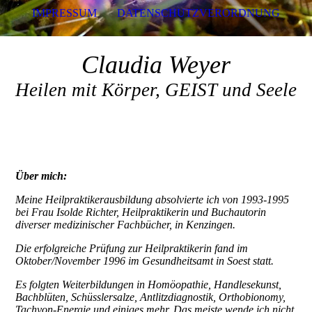
IMPRESSUM
DATENSCHUTZVERORDNUNG
Claudia Weyer
Heilen mit Körper, GEIST und Seele
Über mich:
Meine Heilpraktikerausbildung absolvierte ich von 1993-1995
bei Frau Isolde Richter, Heilpraktikerin und Buchautorin
diverser medizinischer Fachbücher, in Kenzingen.
Die erfolgreiche Prüfung zur Heilpraktikerin fand im
Oktober/November 1996 im Gesundheitsamt in Soest statt.
Es folgten Weiterbildungen in Homöopathie, Handlesekunst,
Bachblüten, Schüsslersalze, Antlitzdiagnostik, Orthobionomy,
Tachyon-Energie und einiges mehr. Das meiste wende ich nicht