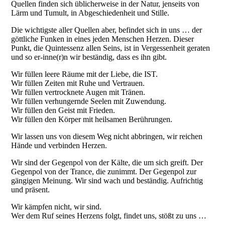
Quellen finden sich üblicherweise in der Natur, jenseits von
Lärm und Tumult, in Abgeschiedenheit und Stille.
Die wichtigste aller Quellen aber, befindet sich in uns … der
göttliche Funken in eines jeden Menschen Herzen. Dieser
Punkt, die Quintessenz allen Seins, ist in Vergessenheit geraten
und so er-inne(r)n wir beständig, dass es ihn gibt.
Wir füllen leere Räume mit der Liebe, die IST.
Wir füllen Zeiten mit Ruhe und Vertrauen.
Wir füllen vertrocknete Augen mit Tränen.
Wir füllen verhungernde Seelen mit Zuwendung.
Wir füllen den Geist mit Frieden.
Wir füllen den Körper mit heilsamen Berührungen.
Wir lassen uns von diesem Weg nicht abbringen, wir reichen
Hände und verbinden Herzen.
Wir sind der Gegenpol von der Kälte, die um sich greift. Der
Gegenpol von der Trance, die zunimmt. Der Gegenpol zur
gängigen Meinung. Wir sind wach und beständig. Aufrichtig
und präsent.
Wir kämpfen nicht, wir sind.
Wer dem Ruf seines Herzens folgt, findet uns, stößt zu uns …